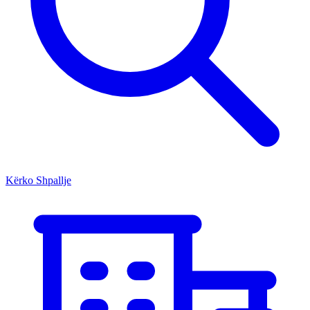
Kërko Shpallje