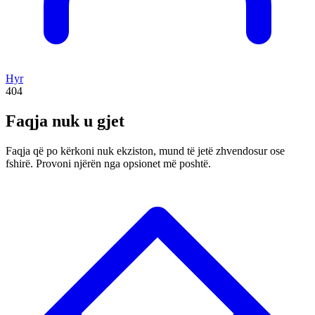
Hyr
404
Faqja nuk u gjet
Faqja që po kërkoni nuk ekziston, mund të jetë zhvendosur ose
fshirë. Provoni njërën nga opsionet më poshtë.