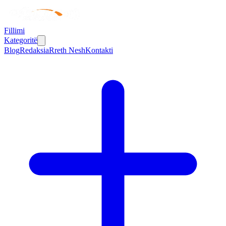
Fillimi
Kategoritë
Blog
Redaksia
Rreth Nesh
Kontakti