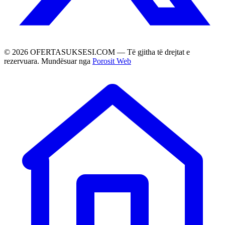
©
2026
OFERTASUKSESI.COM — Të gjitha të drejtat e
rezervuara. Mundësuar nga
Porosit Web