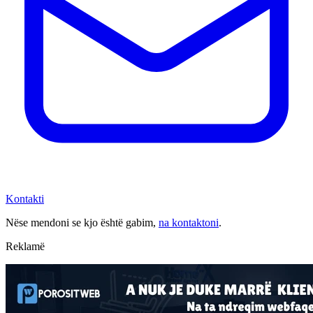
Kontakti
Nëse mendoni se kjo është gabim,
na kontaktoni
.
Reklamë