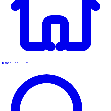
Kthehu në Fillim