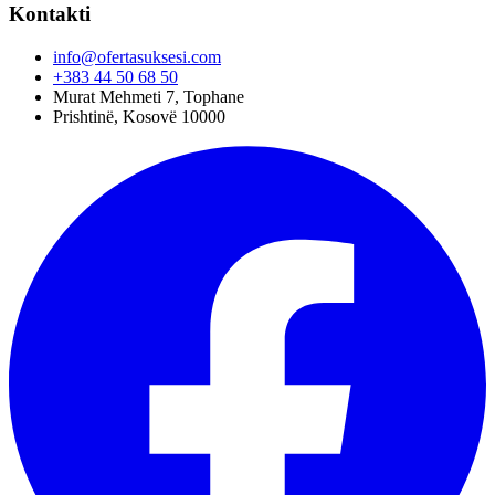
Kontakti
info@ofertasuksesi.com
+383 44 50 68 50
Murat Mehmeti 7, Tophane
Prishtinë, Kosovë 10000