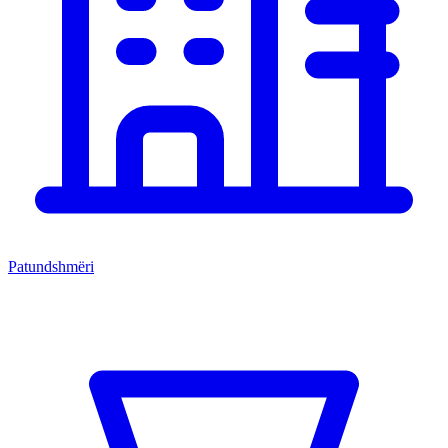
Patundshmëri