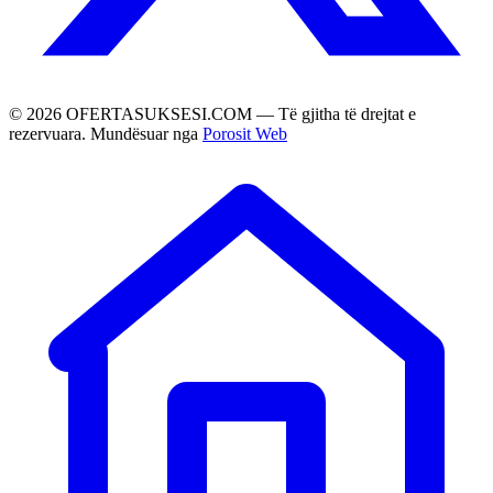
©
2026
OFERTASUKSESI.COM — Të gjitha të drejtat e
rezervuara. Mundësuar nga
Porosit Web