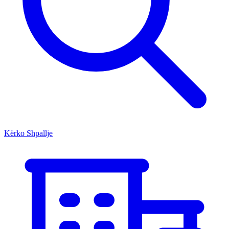
Kërko Shpallje