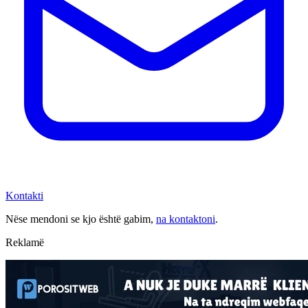
Kontakti
Nëse mendoni se kjo është gabim,
na kontaktoni
.
Reklamë