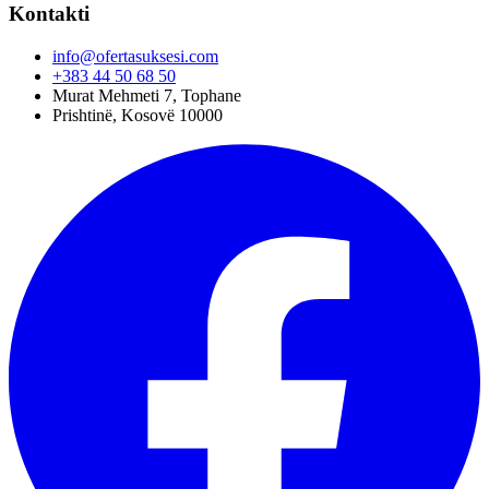
Kontakti
info@ofertasuksesi.com
+383 44 50 68 50
Murat Mehmeti 7, Tophane
Prishtinë, Kosovë 10000