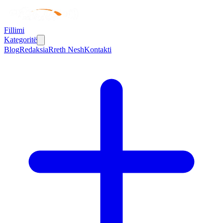
Fillimi
Kategoritë
Blog
Redaksia
Rreth Nesh
Kontakti