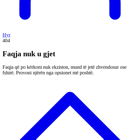
Hyr
404
Faqja nuk u gjet
Faqja që po kërkoni nuk ekziston, mund të jetë zhvendosur ose
fshirë. Provoni njërën nga opsionet më poshtë.