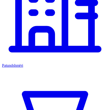
Patundshmëri