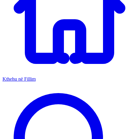
Kthehu në Fillim