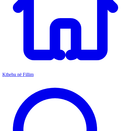
Kthehu në Fillim