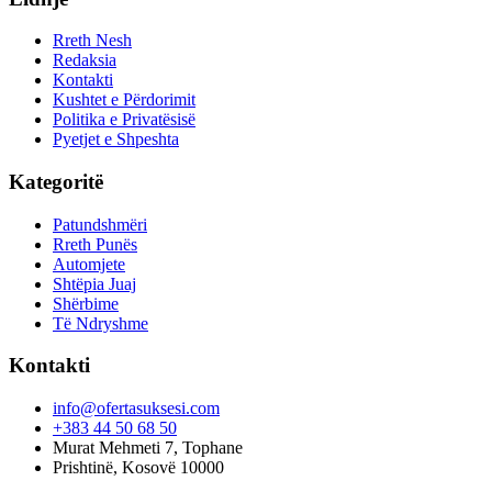
Rreth Nesh
Redaksia
Kontakti
Kushtet e Përdorimit
Politika e Privatësisë
Pyetjet e Shpeshta
Kategoritë
Patundshmëri
Rreth Punës
Automjete
Shtëpia Juaj
Shërbime
Të Ndryshme
Kontakti
info@ofertasuksesi.com
+383 44 50 68 50
Murat Mehmeti 7, Tophane
Prishtinë, Kosovë 10000