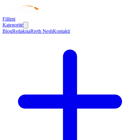
Fillimi
Kategoritë
Blog
Redaksia
Rreth Nesh
Kontakti