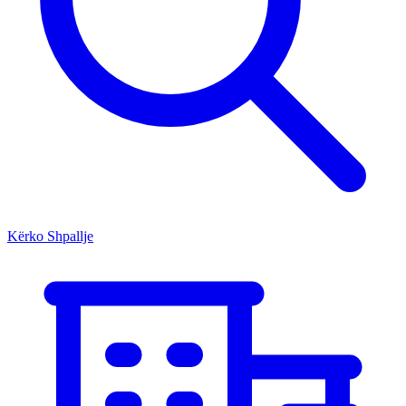
Kërko Shpallje