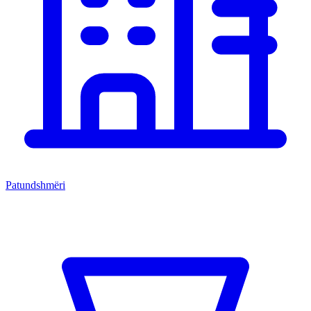
Patundshmëri