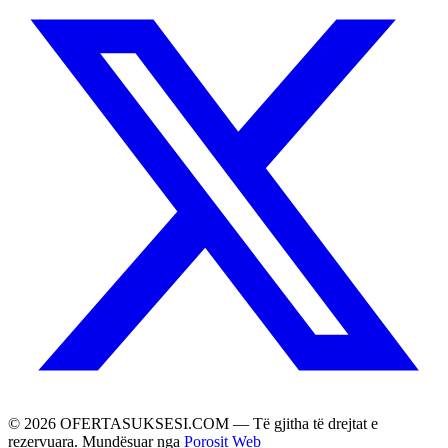
©
2026
OFERTASUKSESI.COM — Të gjitha të drejtat e
rezervuara. Mundësuar nga
Porosit Web