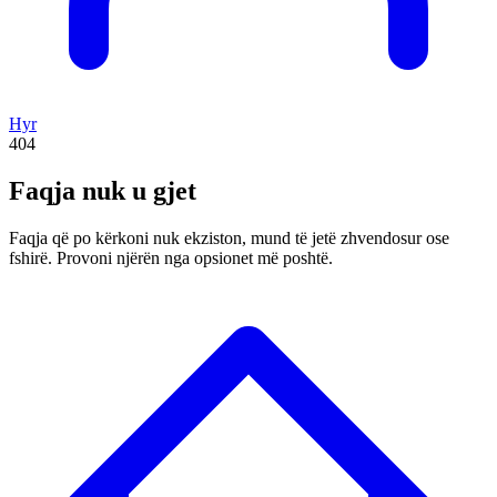
Hyr
404
Faqja nuk u gjet
Faqja që po kërkoni nuk ekziston, mund të jetë zhvendosur ose
fshirë. Provoni njërën nga opsionet më poshtë.