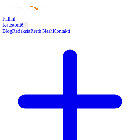
Fillimi
Kategoritë
Blog
Redaksia
Rreth Nesh
Kontakti