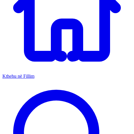
Kthehu në Fillim