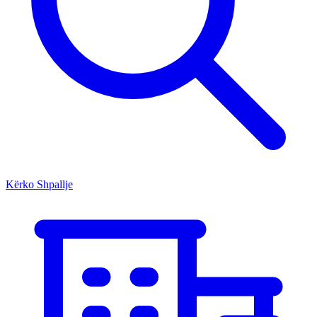
Kërko Shpallje