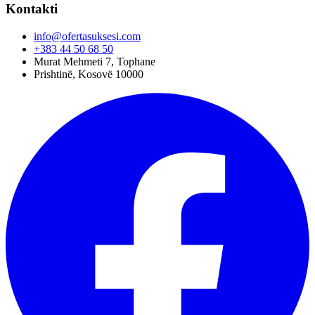
Kontakti
info@ofertasuksesi.com
+383 44 50 68 50
Murat Mehmeti 7, Tophane
Prishtinë, Kosovë 10000