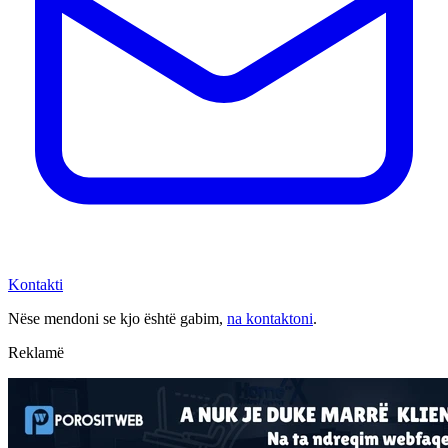
Kontakti
Nëse mendoni se kjo është gabim,
na kontaktoni
.
Reklamë