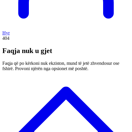
Hyr
404
Faqja nuk u gjet
Faqja që po kërkoni nuk ekziston, mund të jetë zhvendosur ose
fshirë. Provoni njërën nga opsionet më poshtë.