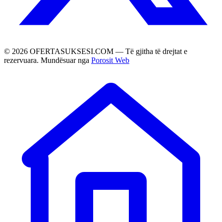
©
2026
OFERTASUKSESI.COM — Të gjitha të drejtat e
rezervuara. Mundësuar nga
Porosit Web