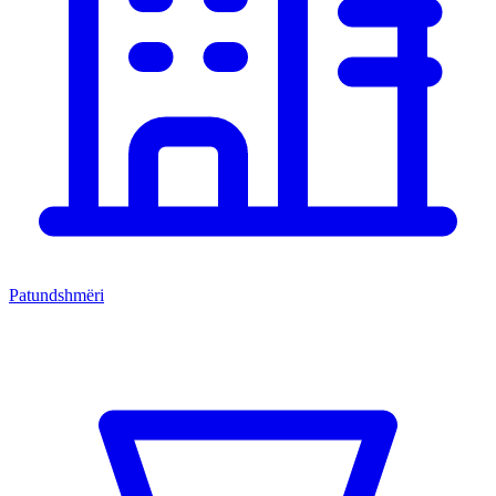
Patundshmëri